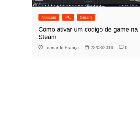
Noticias
PC
Steam
Como ativar um codigo de game na
Steam
Leonardo França
23/08/2016
0