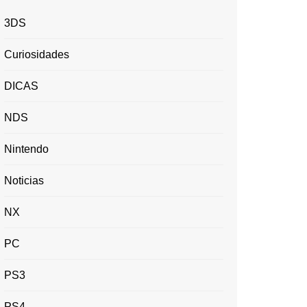
3DS
Curiosidades
DICAS
NDS
Nintendo
Noticias
NX
PC
PS3
PS4